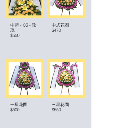
中藍 - 03 - 玫
中式花圈
瑰
$470
$550
一星花圈
三星花圈
$500
$550