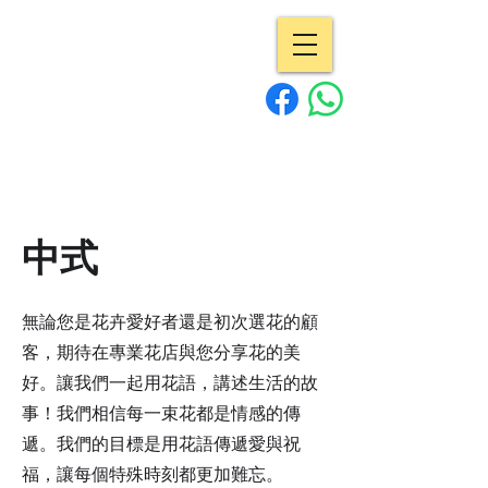
專業花店 | Pro
Flowers
15年經驗
中式
無論您是花卉愛好者還是初次選花的顧
客，期待在專業花店與您分享花的美
好。讓我們一起用花語，講述生活的故
事！我們相信每一束花都是情感的傳
遞。我們的目標是用花語傳遞愛與祝
福，讓每個特殊時刻都更加難忘。