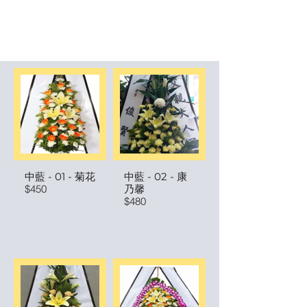
中藍 - 01 - 菊花
中藍 - 02 - 康
$450
乃馨
$480