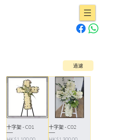
專業花店 | Pro
Flowers
15年經驗
過濾
十字架 - C01
十字架 - C02
Price
Price
HK$1,100.00
HK$1,300.00