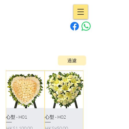
專業花店 | Pro
Flowers
15年經驗
過濾
心型 - H01
心型 - H02
Price
Price
HK$1,100.00
HK$950.00