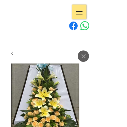
專業花店 | Pro
Flowers
15年經驗