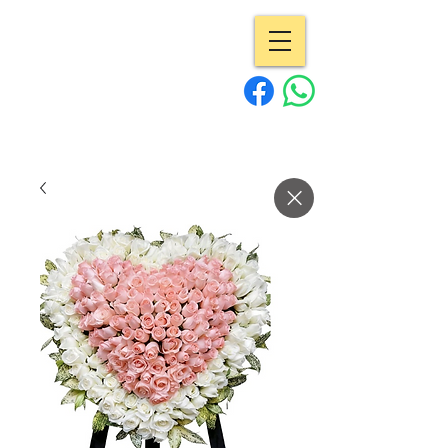
專業花店 | Pro
Flowers
15年經驗