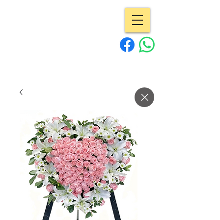
專業花店 | Pro
Flowers
15年經驗