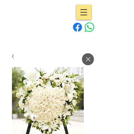
專業花店 | Pro
Flowers
15年經驗