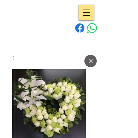
專業花店 | Pro
Flowers
15年經驗