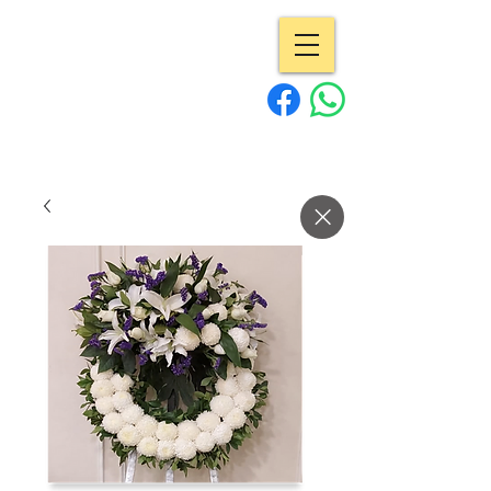
專業花店 | Pro
Flowers
15年經驗