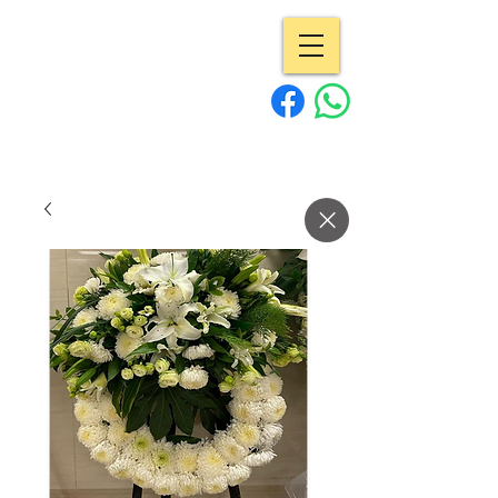
專業花店 | Pro
Flowers
15年經驗