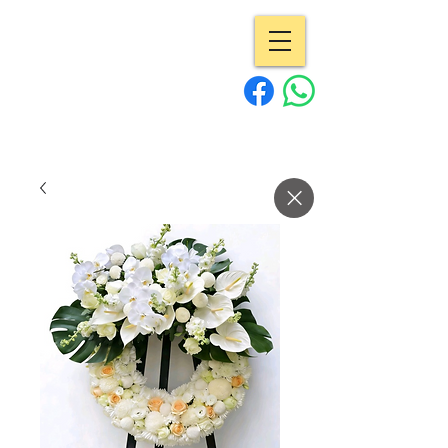
專業花店 | Pro
Flowers
15年經驗