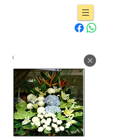
專業花店 | Pro
Flowers
15年經驗