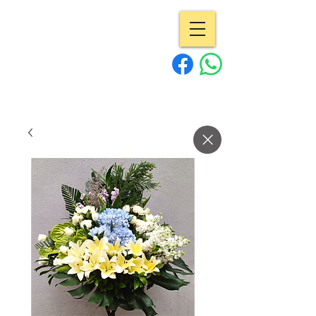
專業花店 | Pro
Flowers
15年經驗