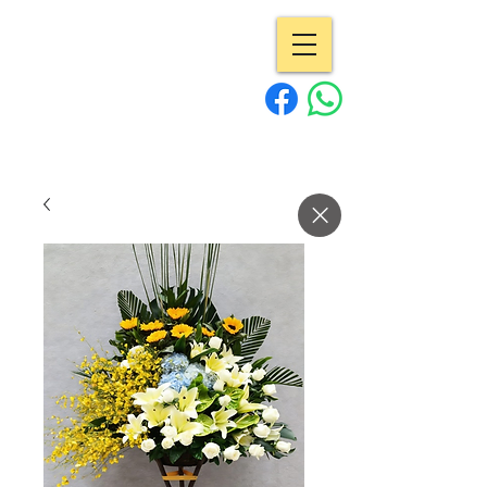
專業花店 | Pro
Flowers
15年經驗