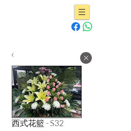
專業花店 | Pro
Flowers
15年經驗
西式花籃 - S32