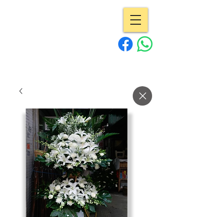
專業花店 | Pro
Flowers
15年經驗