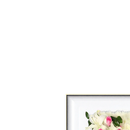
專業花店 | Pro Flowers
15年經驗