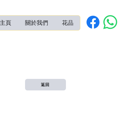
主頁
關於我們
花品
返回